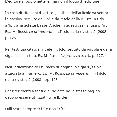
L’editore si può omettere, ma non il luogo di edizione.
In caso di citazioni di articoli, il titolo dell’articolo va sempre
in corsivo, seguito da “in” e dal titolo della rivista in t.do
a/b, tra virgolette basse. Anche in questi casi, si usa p./pp.
Es.: M. Rossi,
La primavera
, in «Titolo della rivista» 2 (2008),
p. 125.
Per testi già citati, si ripete il titolo, seguito da virgola e dalla
sigla “cit.” in t.do. Es. M. Rossi,
La primavera
, cit., p. 127.
Nell’indicazione del numero di pagine la sigla s./ss. va
attaccata al numero. Es.: M. Rossi,
La primavera
, in «Titolo
della rivista» 2 (2008), pp. 125ss.
Per riferimenti a fonti già indicate nella stessa pagina
devono essere utilizzati: Ivi e Ibidem
Utilizzare sempre “cf.” e non “cfr”.