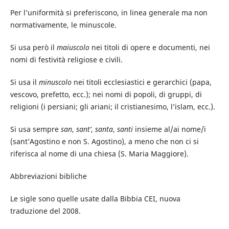
Per l’uniformità si preferiscono, in linea generale ma non
normativamente, le minuscole.
Si usa però il
maiuscolo
nei titoli di opere e documenti, nei
nomi di festività religiose e civili.
Si usa il
minuscolo
nei titoli ecclesiastici e gerarchici (papa,
vescovo, prefetto, ecc.); nei nomi di popoli, di gruppi, di
religioni (i persiani; gli ariani; il cristianesimo, l’islam, ecc.).
Si usa sempre
san
,
sant’
,
santa
,
santi
insieme al/ai nome/i
(sant’Agostino e non S. Agostino), a meno che non ci si
riferisca al nome di una chiesa (S. Maria Maggiore).
Abbreviazioni bibliche
Le sigle sono quelle usate dalla Bibbia CEI, nuova
traduzione del 2008.