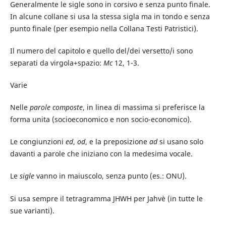
Generalmente le sigle sono in corsivo e senza punto finale.
In alcune collane si usa la stessa sigla ma in tondo e senza
punto finale (per esempio nella Collana Testi Patristici).
Il numero del capitolo e quello del/dei versetto/i sono
separati da virgola+spazio:
Mc
12, 1-3.
Varie
Nelle
parole composte
, in linea di massima si preferisce la
forma unita (socioeconomico e non socio-economico).
Le congiunzioni
ed
,
od
, e la preposizione
ad
si usano solo
davanti a parole che iniziano con la medesima vocale.
Le
sigle
vanno in maiuscolo, senza punto (es.: ONU).
Si usa sempre il tetragramma JHWH per Jahvè (in tutte le
sue varianti).