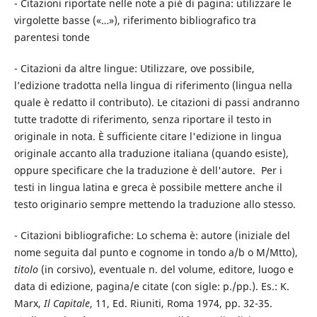
- Citazioni riportate nelle note a piè di pagina: utilizzare le
virgolette basse («…»), riferimento bibliografico tra
parentesi tonde
- Citazioni da altre lingue: Utilizzare, ove possibile,
l’edizione tradotta nella lingua di riferimento (lingua nella
quale è redatto il contributo). Le citazioni di passi andranno
tutte tradotte di riferimento, senza riportare il testo in
originale in nota. È sufficiente citare l'edizione in lingua
originale accanto alla traduzione italiana (quando esiste),
oppure specificare che la traduzione è dell'autore. Per i
testi in lingua latina e greca è possibile mettere anche il
testo originario sempre mettendo la traduzione allo stesso.
- Citazioni bibliografiche: Lo schema è: autore (iniziale del
nome seguita dal punto e cognome in tondo a/b o M/Mtto),
titolo
(in corsivo), eventuale n. del volume, editore, luogo e
data di edizione, pagina/e citate (con sigle: p./pp.). Es.: K.
Marx,
Il Capitale
, 11, Ed. Riuniti, Roma 1974, pp. 32-35.