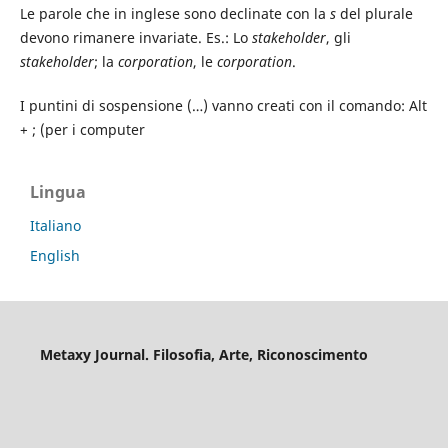
Le parole che in inglese sono declinate con la
s
del plurale
devono rimanere invariate. Es.: Lo
stakeholder
, gli
stakeholder
; la
corporation
, le
corporation
.
I puntini di sospensione (…) vanno creati con il comando: Alt
+ ; (per i computer
Lingua
Italiano
English
Metaxy Journal. Filosofia, Arte, Riconoscimento