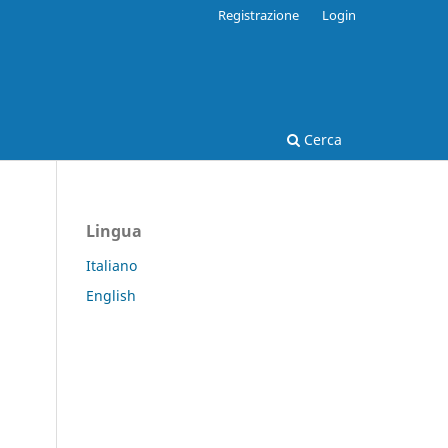
Registrazione
Login
Cerca
Lingua
Italiano
English