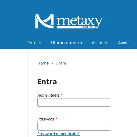
Info
Ultimo numero
Archivio
Avvisi
Home
/
Entra
Entra
Nome utente
*
Password
*
Password dimenticata?