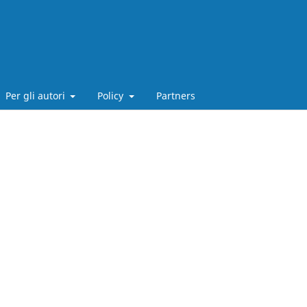
Per gli autori
Policy
Partners