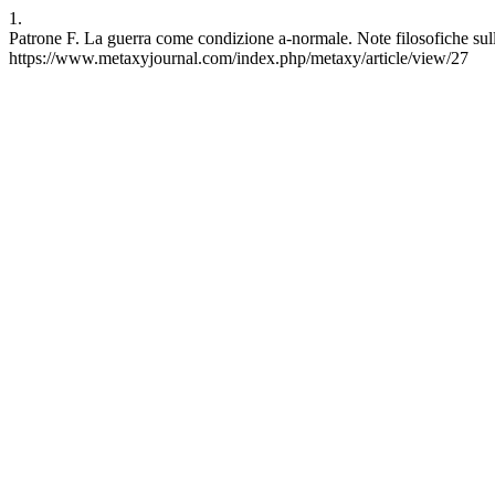
1.
Patrone F. La guerra come condizione a-normale. Note filosofiche sull
https://www.metaxyjournal.com/index.php/metaxy/article/view/27