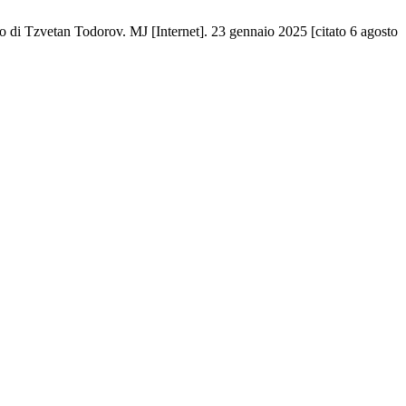
siero di Tzvetan Todorov. MJ [Internet]. 23 gennaio 2025 [citato 6 agosto