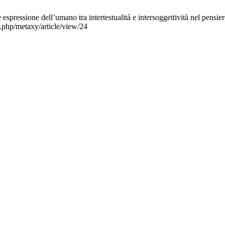
ome espressione dell’umano tra intertestualità e intersoggettività nel pen
.php/metaxy/article/view/24