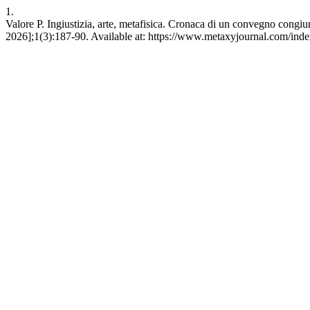
1.
Valore P. Ingiustizia, arte, metafisica. Cronaca di un convegno congi
2026];1(3):187-90. Available at: https://www.metaxyjournal.com/inde