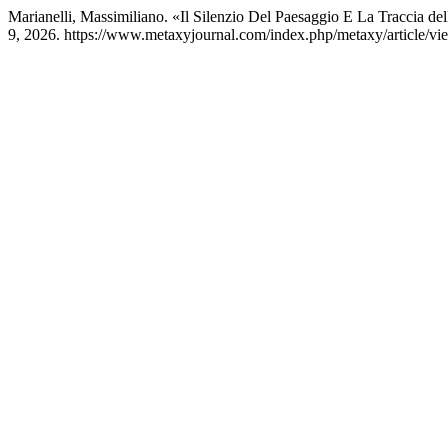
Marianelli, Massimiliano. «Il Silenzio Del Paesaggio E La Traccia d
9, 2026. https://www.metaxyjournal.com/index.php/metaxy/article/vi